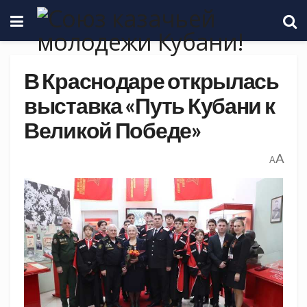
В Краснодаре открылась
выставка «Путь Кубани к
Великой Победе»
A
A