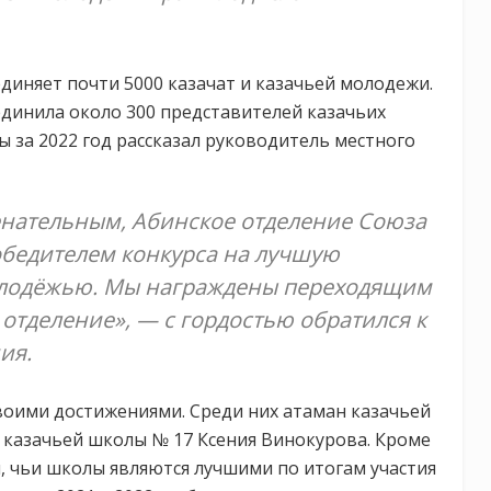
диняет почти 5000 казачат и казачьей молодежи.
динила около 300 представителей казачьих
 за 2022 год рассказал руководитель местного
енательным, Абинское отделение Союза
обедителем конкурса на лучшую
лодёжью.
Мы награждены переходящим
тделение», — с гордостью обратился к
ия.
воими достижениями. Среди них атаман казачьей
а казачьей школы № 17 Ксения Винокурова. Кроме
, чьи школы являются лучшими по итогам участия