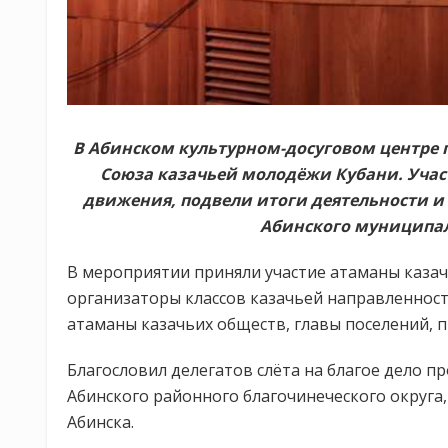
В Абинском культурном-досуговом центре 
Союза казачьей молодёжи Кубани. Учас
движения, подвели итоги деятельности 
Абинского муниципал
В мероприятии приняли участие атаманы казачь
организаторы классов казачьей направленност
атаманы казачьих обществ, главы поселений, 
Благословил делегатов слёта на благое дело п
Абинского районного благочинеческого округа,
Абинска.