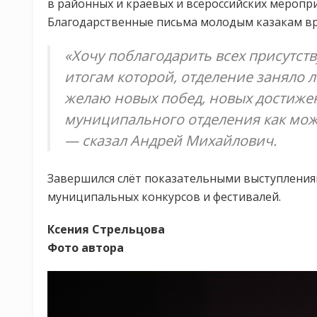
в районных и краевых и всероссийских мероприя
Благодарственные письма молодым казакам вр
«Хочу поблагодарить всех присутст
итогам которой, отделение заняло 
желаю новых побед, новых достиже
муниципального отделения как можн
— сказал Андрей Михайлович.
Завершился слёт показательными выступления
муниципальных конкурсов и фестивалей.
Ксения Стрельцова
Фото автора