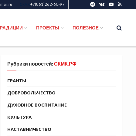
ail.ru
+7(861)262-60-97
СКМК
ТРАДИЦИИ
ПРОЕКТЫ
ПОЛЕЗНОЕ
Рубрики новостей:
СКМК.РФ
ГРАНТЫ
ДОБРОВОЛЬЧЕСТВО
ДУХОВНОЕ ВОСПИТАНИЕ
КУЛЬТУРА
НАСТАВНИЧЕСТВО