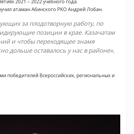
тиях 2021 – 2022 учебного года.
учил атаман Абинского РКО Андрей Лобан.
вующих за плодотворную работу, по
лидирующие позиции в крае. Казачатам
ний и чтобы переходящее знамя
о дольше оставалось у нас в районе»,
ми победителей Всероссийских, региональных и