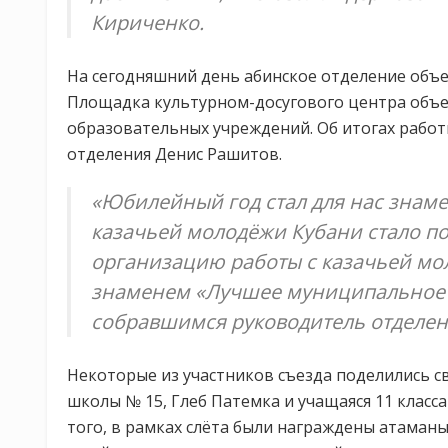
Кириченко.
На сегодняшний день абинское отделение объе
Площадка культурном-досугового центра объе
образовательных учреждений. Об итогах работы
отделения Денис Рашитов.
«Юбилейный год стал для нас знам
казачьей молодёжи Кубани стало п
организацию работы с казачьей мо
знаменем «Лучшее муниципальное о
собравшимся руководитель отделен
Некоторые из участников съезда поделились с
школы № 15, Глеб Патемка и учащаяся 11 класс
того, в рамках слёта были награждены атаманы