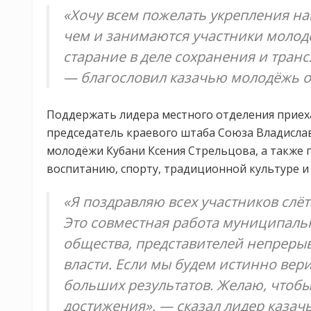
«Хочу всем пожелать укрепления на
чем и занимаются участники молод
старание в деле сохранения и транс
— благословил казачью молодёжь о
Поддержать лидера местного отделения приеха
председатель краевого штаба Союза Владислав
молодёжи Кубани Ксения Стрельцова, а также 
воспитанию, спорту, традиционной культуре и
«Я поздравляю всех участников слё
Это совместная работа муниципаль
общества, представителей непреры
власти. Если мы будем истинно вери
больших результатов. Желаю, чтобы
достижения», — сказал лидер казач