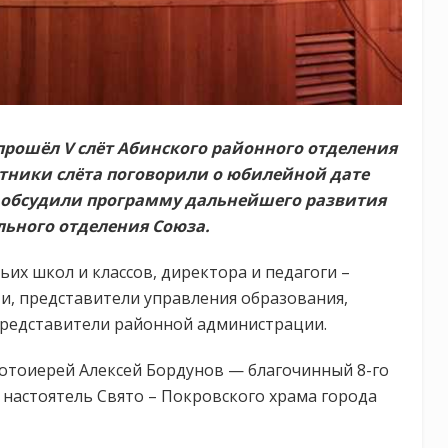
прошёл V слёт Абинского районного отделения
тники слёта поговорили о юбилейной дате
и обсудили программу дальнейшего развития
ьного отделения Союза.
их школ и классов, директора и педагоги –
и, представители управления образования,
представители районной администрации.
ротоиерей Алексей Бордунов — благочинный 8-го
 настоятель Свято – Покровского храма города