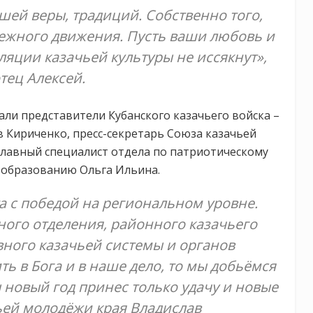
шей веры, традиций. Собственно того,
ежного движения. Пусть ваши любовь и
ляции казачьей культуры не иссякнут»,
тец Алексей.
ли представители Кубанского казачьего войска –
 Кириченко, пресс-секретарь Союза казачьей
главный специалист отдела по патриотическому
 образованию Ольга Ильина.
та с победой на региональном уровне.
ного отделения, районного казачьего
вного казачьей системы и органов
ть в Бога и в наше дело, то мы добьёмся
 новый год принес только удачу и новые
ьей молодёжи края Владислав