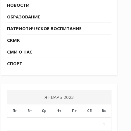
НОВОСТИ
ОБРАЗОВАНИЕ
ПАТРИОТИЧЕСКОЕ ВОСПИТАНИЕ
СКМК
СМИ О НАС
СПОРТ
ЯНВАРЬ 2023
Пн
Вт
Ср
Чт
Пт
Сб
Вс
1