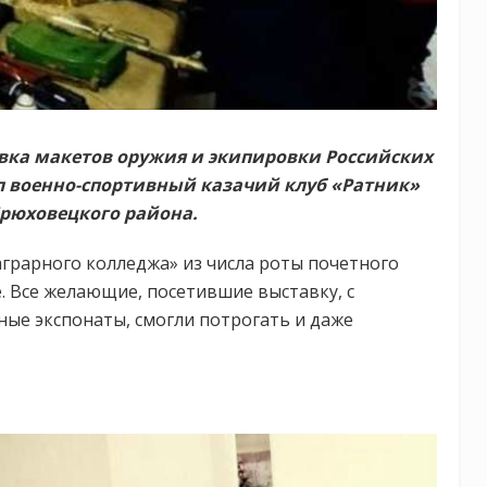
вка макетов оружия и экипировки Российских
ёл военно-спортивный казачий клуб «Ратник»
рюховецкого района.
грарного колледжа» из числа роты почетного
. Все желающие, посетившие выставку, с
ые экспонаты, смогли потрогать и даже
а