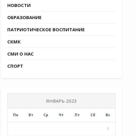
НОВОСТИ
ОБРАЗОВАНИЕ
ПАТРИОТИЧЕСКОЕ ВОСПИТАНИЕ
СКМК
СМИ О НАС
СПОРТ
ЯНВАРЬ 2023
Пн
Вт
Ср
Чт
Пт
Сб
Вс
1