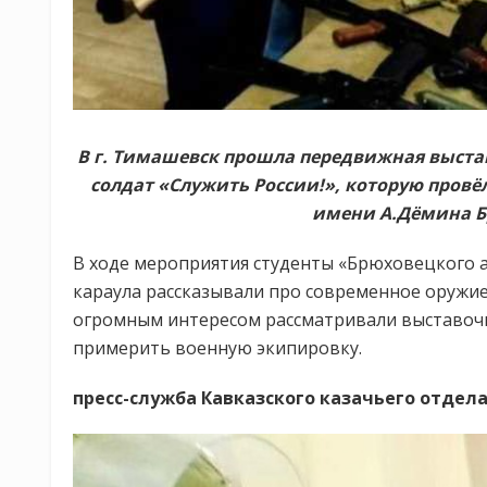
В г. Тимашевск прошла передвижная выста
солдат «Служить России!», которую пров
имени А.Дёмина Б
В ходе мероприятия студенты «Брюховецкого а
караула рассказывали про современное оружие
огромным интересом рассматривали выставочн
примерить военную экипировку.
пресс-служба Кавказского казачьего отдел