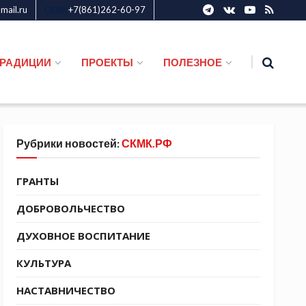
ail.ru
+7(861)262-60-97
СКМК
ТРАДИЦИИ
ПРОЕКТЫ
ПОЛЕЗНОЕ
Рубрики новостей:
СКМК.РФ
ГРАНТЫ
ДОБРОВОЛЬЧЕСТВО
ДУХОВНОЕ ВОСПИТАНИЕ
КУЛЬТУРА
НАСТАВНИЧЕСТВО