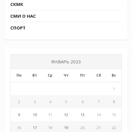
СКМК
СМИ О НАС
СПОРТ
ЯНВАРЬ 2023
Пн
Вт
Ср
Чт
Пт
Сб
Вс
1
2
3
4
5
6
7
8
9
10
11
12
13
14
15
16
17
18
19
20
21
22