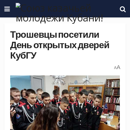
Трошевцы посетили
День открытых дверей
КубГУ
A
A