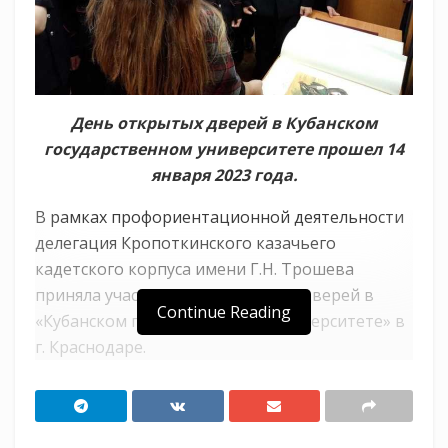
День открытых дверей в Кубанском
государственном университете прошел 14
января 2023 года.
В рамках профориентационной деятельности
делегация Кропоткинского казачьего
кадетского корпуса имени Г.Н. Трошева
приняла участие в Дне открытых дверей в
Continue Reading
«Кубанском государственном университете» в
г. Краснодаре.
Кубанский государственный университет в
рамках реализации Стратегии деятельности
Ассоциации казачьих вузов и реализации