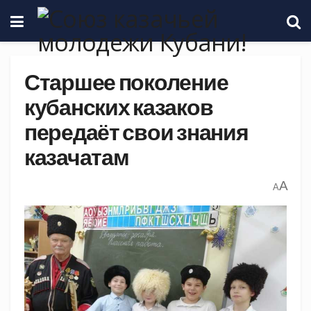
Старшее поколение
кубанских казаков
передаёт свои знания
казачатам
A
A