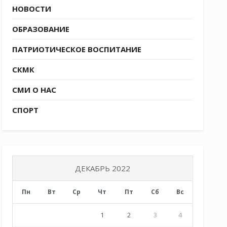
НОВОСТИ
ОБРАЗОВАНИЕ
ПАТРИОТИЧЕСКОЕ ВОСПИТАНИЕ
СКМК
СМИ О НАС
СПОРТ
ДЕКАБРЬ 2022
Пн
Вт
Ср
Чт
Пт
Сб
Вс
1
2
3
4