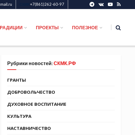
ail.ru
+7(861)262-60-97
СКМК
ТРАДИЦИИ
ПРОЕКТЫ
ПОЛЕЗНОЕ
Рубрики новостей:
СКМК.РФ
ГРАНТЫ
ДОБРОВОЛЬЧЕСТВО
ДУХОВНОЕ ВОСПИТАНИЕ
КУЛЬТУРА
НАСТАВНИЧЕСТВО