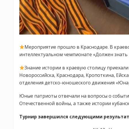
Мероприятие прошло в Краснодаре. В краев
интеллектуальном чемпионате «Должен знать к
Знание истории в краевую столицу приехали
Новороссийска, Краснодара, Кропоткина, Ейска
отделения детско-юношеского движения «Юна
Юные патриоты отвечали на вопросы о события
Отечественной войны, а также истории кубанск
Турнир завершился следующими результат