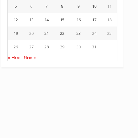
5
6
7
8
9
10
11
12
13
14
15
16
17
18
19
20
21
22
23
24
25
26
27
28
29
30
31
« Ноя
Янв »