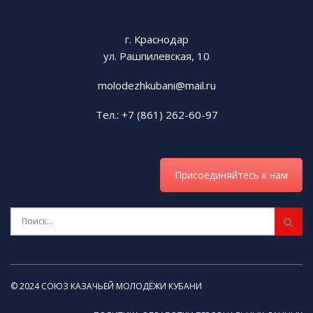
г. Краснодар
ул. Рашпилевская, 10
molodezhkubani@mail.ru
Тел.: +7 (861) 262-60-97
Присоединяйтесь к нам
© 2024 СОЮЗ КАЗАЧЬЕЙ МОЛОДЁЖИ КУБАНИ