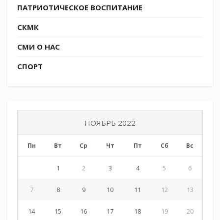
ПАТРИОТИЧЕСКОЕ ВОСПИТАНИЕ
СКМК
СМИ О НАС
СПОРТ
НОЯБРЬ 2022
Пн
Вт
Ср
Чт
Пт
Сб
Вс
1
2
3
4
5
6
7
8
9
10
11
12
13
14
15
16
17
18
19
20