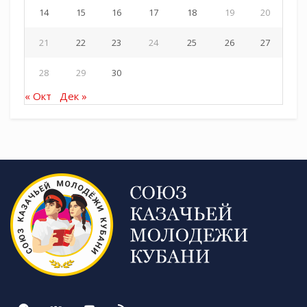
14
15
16
17
18
19
20
21
22
23
24
25
26
27
28
29
30
« Окт
Дек »