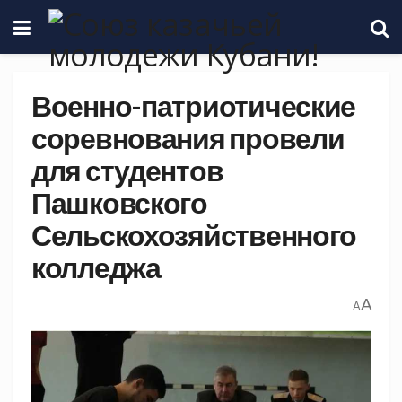
Военно-патриотические
соревнования провели
для студентов
Пашковского
Сельскохозяйственного
колледжа
A
A