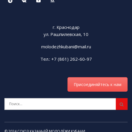
г. Краснодар
ул. Рашпилевская, 10
molodezhkubani@mail.ru
Тел.: +7 (861) 262-60-97
Присоединяйтесь к нам
© 2024 СОЮЗ КАЗАЧЬЕЙ МОЛОДЁЖИ КУБАНИ