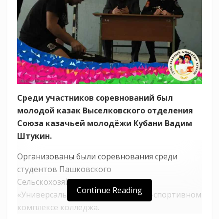
Среди участников соревнований был
молодой казак Выселковского отделения
Союза казачьей молодёжи Кубани Вадим
Штукин.
Организованы были соревнования среди
студентов Пашковского
Сельскохозяйственного колледжа
Continue Reading
«Универсальный солдат» в учебно-спортивном
комплексе колледжа.