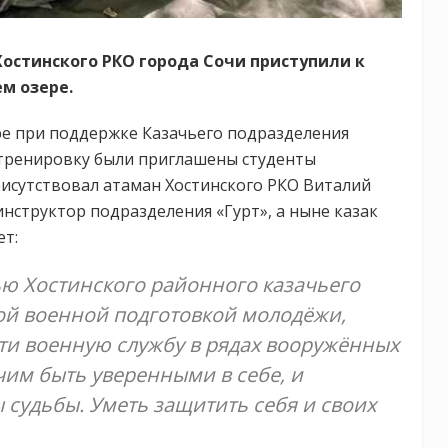
остинского РКО города Сочи приступили к
м озере.
ре при поддержке Казачьего подразделения
а тренировку были приглашены студенты
рисутствовал атаман Хостинского РКО Виталий
инструктор подразделения «Гурт», а ныне казак
ет:
ью Хостинского районного казачьего
ой военной подготовкой молодёжи,
ти военную службу в рядах вооружённых
чим быть уверенными в себе, и
судьбы. Уметь защитить себя и своих