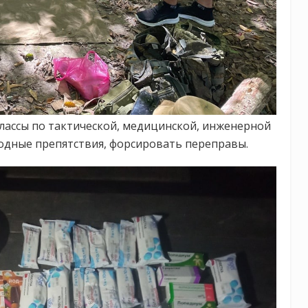
лассы по тактической, медицинской, инженерной
одные препятствия, форсировать переправы.