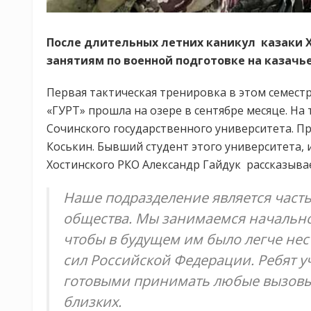
После длительных летних каникул казаки Х
занятиям по военной подготовке на казачье
Первая тактическая тренировка в этом семест
«ГУРТ» прошла на озере в сентябре месяце. Н
Сочинского государственного университета. П
Коськин. Бывший студент этого университета, 
Хостинского РКО Александр Гайдук рассказыва
Наше подразделение является част
общества. Мы занимаемся начальн
чтобы в будущем им было легче нес
сил Российской Федерации. Ребят у
готовыми принимать любые вызовы 
близких.