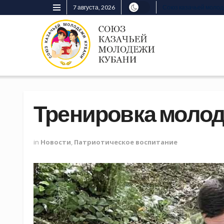
7 августа, 2026
Союз казачьей моло
Тренировка молод
in
Новости
,
Патриотическое воспитание