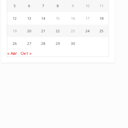
5
6
7
8
9
10
11
12
13
14
15
16
17
18
19
20
21
22
23
24
25
26
27
28
29
30
« Авг
Окт »