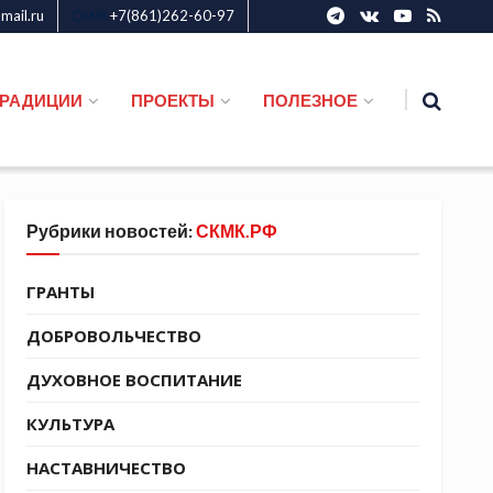
ail.ru
+7(861)262-60-97
СКМК
ТРАДИЦИИ
ПРОЕКТЫ
ПОЛЕЗНОЕ
Рубрики новостей:
СКМК.РФ
ГРАНТЫ
ДОБРОВОЛЬЧЕСТВО
ДУХОВНОЕ ВОСПИТАНИЕ
КУЛЬТУРА
НАСТАВНИЧЕСТВО