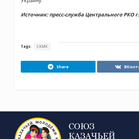
Украину.
Источник: пресс-служба Центрального РКО г
Tags:
СКМК
Share
ВКонт