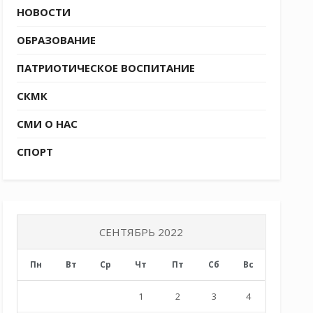
НОВОСТИ
ОБРАЗОВАНИЕ
ПАТРИОТИЧЕСКОЕ ВОСПИТАНИЕ
СКМК
СМИ О НАС
СПОРТ
СЕНТЯБРЬ 2022
Пн
Вт
Ср
Чт
Пт
Сб
Вс
1
2
3
4