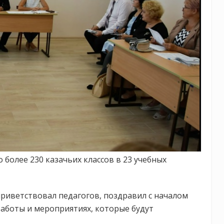
о более 230 казачьих классов в 23 учебных
риветствовал педагогов, поздравил с началом
 работы и мероприятиях, которые будут