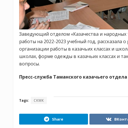
Заведующий отделом «Казачества и народных 
работы на 2022-2023 учебный год, рассказала 
организации работы в казачьих классах и шко
школах, форме одежды в казачьих классах и т
вопросы.
Пресс-служба Таманского казачьего отдела
Tags:
СКМК
Share
ВКонт