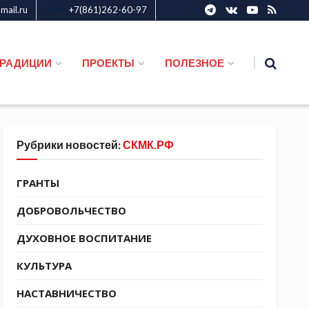
ail.ru
+7(861)262-60-97
СКМК
ТРАДИЦИИ
ПРОЕКТЫ
ПОЛЕЗНОЕ
Рубрики новостей:
СКМК.РФ
ГРАНТЫ
ДОБРОВОЛЬЧЕСТВО
ДУХОВНОЕ ВОСПИТАНИЕ
КУЛЬТУРА
НАСТАВНИЧЕСТВО