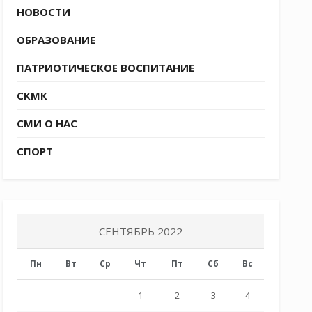
НОВОСТИ
ОБРАЗОВАНИЕ
ПАТРИОТИЧЕСКОЕ ВОСПИТАНИЕ
СКМК
СМИ О НАС
СПОРТ
СЕНТЯБРЬ 2022
Пн
Вт
Ср
Чт
Пт
Сб
Вс
1
2
3
4