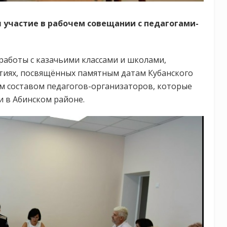
 участие в рабочем совещании с педагогами-
работы с казачьими классами и школами,
тиях, посвящённых памятным датам Кубанского
ым составом педагогов-организаторов, которые
и в Абинском районе.