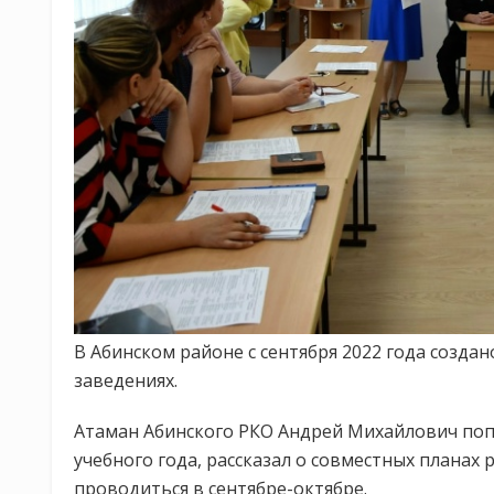
В Абинском районе с сентября 2022 года создан
заведениях.
Атаман Абинского РКО Андрей Михайлович поп
учебного года, рассказал о совместных планах
проводиться в сентябре-октябре.