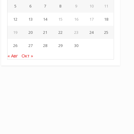
5
6
7
8
9
10
11
12
13
14
15
16
17
18
19
20
21
22
23
24
25
26
27
28
29
30
« Авг
Окт »