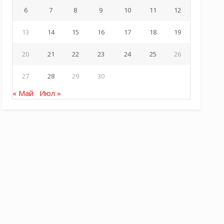
6
7
8
9
10
11
12
13
14
15
16
17
18
19
20
21
22
23
24
25
26
27
28
29
30
« Май
Июл »