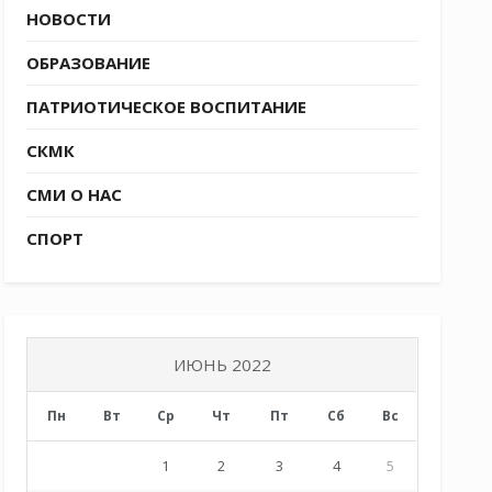
НОВОСТИ
ОБРАЗОВАНИЕ
ПАТРИОТИЧЕСКОЕ ВОСПИТАНИЕ
СКМК
СМИ О НАС
СПОРТ
ИЮНЬ 2022
Пн
Вт
Ср
Чт
Пт
Сб
Вс
1
2
3
4
5