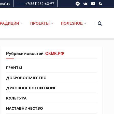
ail.ru
+7(861)262-60-97
СКМК
ТРАДИЦИИ
ПРОЕКТЫ
ПОЛЕЗНОЕ
Рубрики новостей:
СКМК.РФ
ГРАНТЫ
ДОБРОВОЛЬЧЕСТВО
ДУХОВНОЕ ВОСПИТАНИЕ
КУЛЬТУРА
НАСТАВНИЧЕСТВО