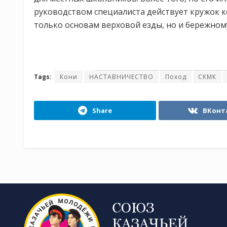
руководством специалиста действует кружок ко
только основам верховой езды, но и бережном
Tags:
Кони
НАСТАВНИЧЕСТВО
Поход
СКМК
Share
ВКонт