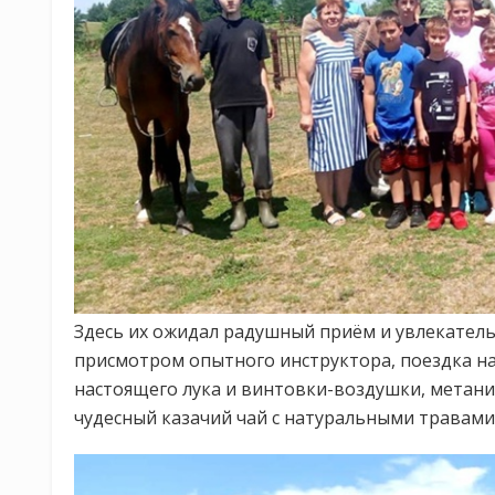
Здесь их ожидал радушный приём и увлекатель
присмотром опытного инструктора, поездка на
настоящего лука и винтовки-воздушки, метани
чудесный казачий чай с натуральными травами