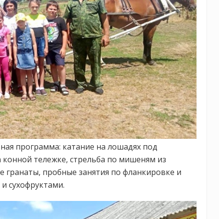
ная программа: катание на лошадях под
 конной тележке, стрельба по мишеням из
е гранаты, пробные занятия по фланкировке и
 и сухофруктами.