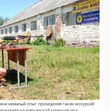
ина немалый опыт проведения таких экскурсий
инициативе на марьинской конюшне под