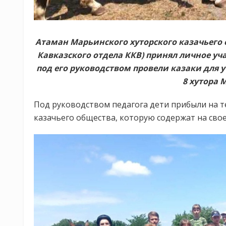
Атаман Марьинского хуторского казачьего
Кавказского отдела ККВ) принял личное уч
под его руководством провели казаки для
8 хутора 
Под руководством педагога дети прибыли на
казачьего общества, которую содержат на свое