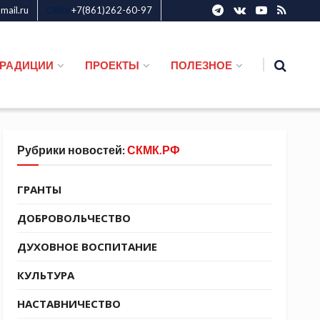
ail.ru
+7(861)262-60-97
СКМК
ТРАДИЦИИ
ПРОЕКТЫ
ПОЛЕЗНОЕ
Рубрики новостей:
СКМК.РФ
ГРАНТЫ
ДОБРОВОЛЬЧЕСТВО
ДУХОВНОЕ ВОСПИТАНИЕ
КУЛЬТУРА
НАСТАВНИЧЕСТВО