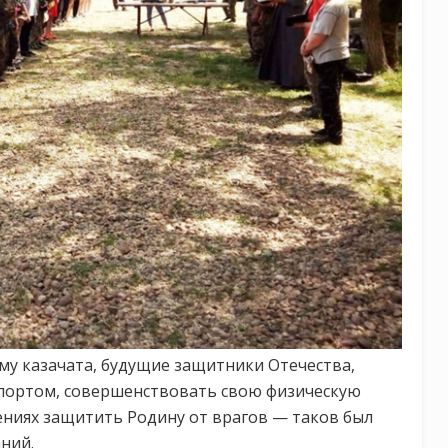
му казачата, будущие защитники Отечества,
спортом, совершенствовать свою физическую
ениях защитить Родину от врагов — таков был
ний.