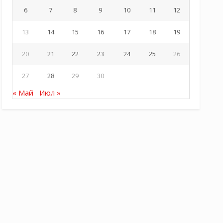
6
7
8
9
10
11
12
13
14
15
16
17
18
19
20
21
22
23
24
25
26
27
28
29
30
« Май
Июл »