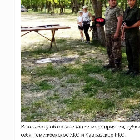
Всю заботу об организации мероприятия, кубка
себя Темижбекское ХКО и Кавказское РКО.