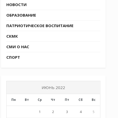
НОВОСТИ
ОБРАЗОВАНИЕ
ПАТРИОТИЧЕСКОЕ ВОСПИТАНИЕ
СКМК
СМИ О НАС
СПОРТ
ИЮНЬ 2022
Пн
Вт
Ср
Чт
Пт
Сб
Вс
1
2
3
4
5