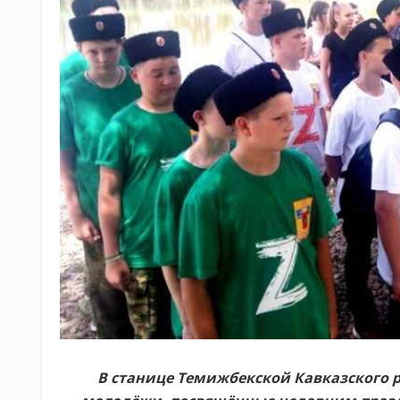
В станице Темижбекской Кавказского 