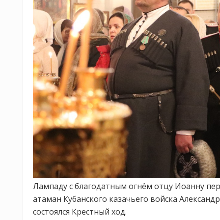
Лампаду с благодатным огнём отцу Иоанну пер
атаман Кубанского казачьего войска Александр
состоялся Крестный ход.