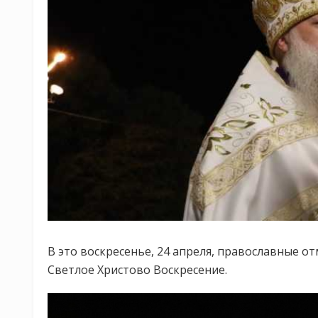
В это воскресенье, 24 апреля, православные о
Светлое Христово Воскресение.