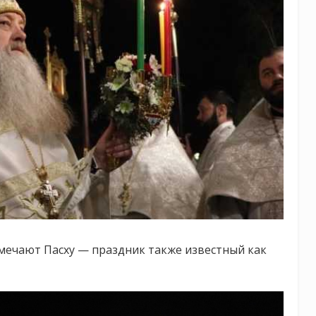
тмечают Пасху — праздник также известный как