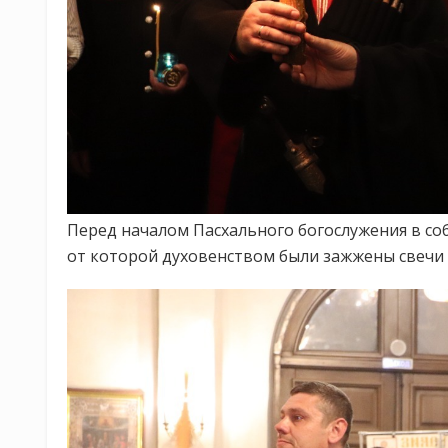
Перед началом Пасхального богослужения в соб
от которой духовенством были зажжены свечи 