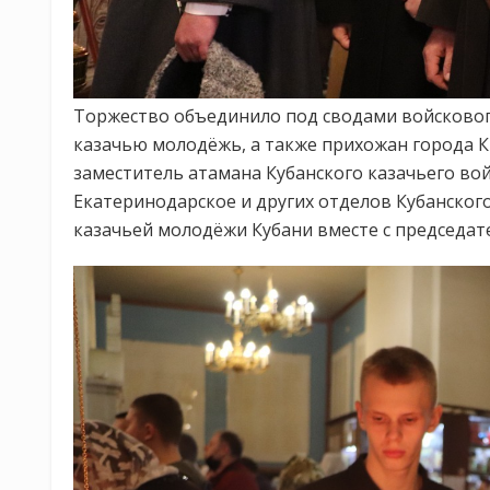
Торжество объединило под сводами войскового
казачью молодёжь, а также прихожан города К
заместитель атамана Кубанского казачьего вой
Екатеринодарское и других отделов Кубанского
казачьей молодёжи Кубани вместе с председа