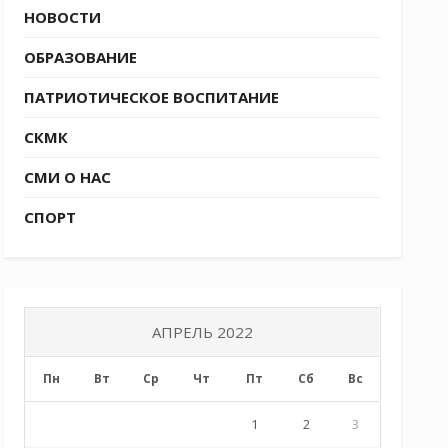
НОВОСТИ
ОБРАЗОВАНИЕ
ПАТРИОТИЧЕСКОЕ ВОСПИТАНИЕ
СКМК
СМИ О НАС
СПОРТ
АПРЕЛЬ 2022
Пн
Вт
Ср
Чт
Пт
Сб
Вс
1
2
3