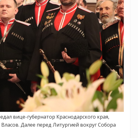
едал вице-губернатор Краснодарского края,
 Власов. Далее перед Литургией вокруг Собора