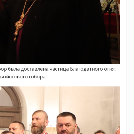
ор была доставлена частица Благодатного огня,
войскового собора.