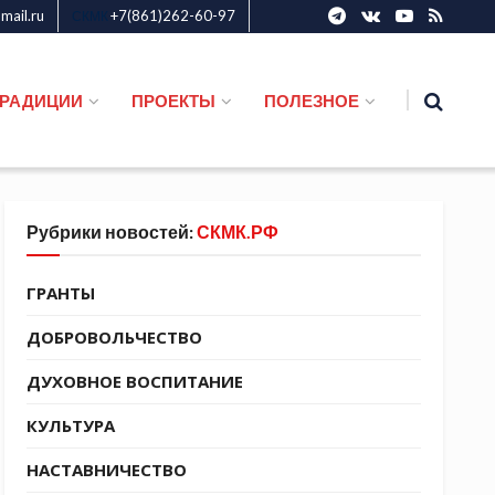
ail.ru
+7(861)262-60-97
СКМК
ТРАДИЦИИ
ПРОЕКТЫ
ПОЛЕЗНОЕ
Рубрики новостей:
СКМК.РФ
ГРАНТЫ
ДОБРОВОЛЬЧЕСТВО
ДУХОВНОЕ ВОСПИТАНИЕ
КУЛЬТУРА
НАСТАВНИЧЕСТВО