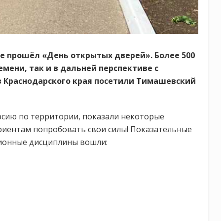
е прошёл «День открытых дверей». Более 500
мени, так и в дальней перспективе с
в Краснодарского края посетили Тимашевский
урсию по территории, показали некоторые
иентам попробовать свои силы! Показательные
ционные дисциплины вошли: