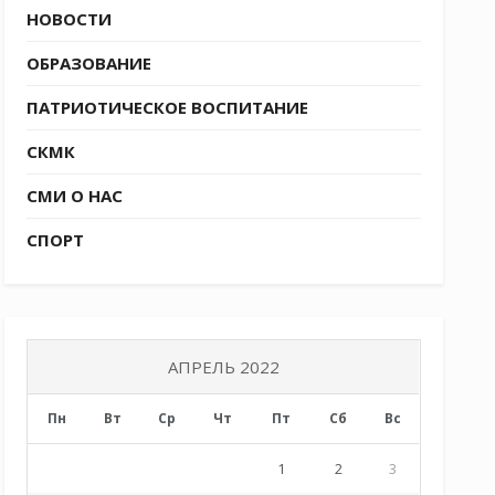
НОВОСТИ
ОБРАЗОВАНИЕ
ПАТРИОТИЧЕСКОЕ ВОСПИТАНИЕ
СКМК
СМИ О НАС
СПОРТ
АПРЕЛЬ 2022
Пн
Вт
Ср
Чт
Пт
Сб
Вс
1
2
3