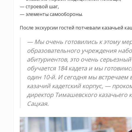
— строевой шаг,
— элементы самообороны.
После экскурсии гостей потчевали казачьей ка
— Мы очень готовились к этому мер
образовательного учреждения набо
абитуриентов, это очень серьезный 
обучается 184 кадета и мы готовимс
один 10-й. И сегодня мы встречаем в
казачий кадетский корпус, — прок
директор Тимашевского казачьего к
Сацкая.