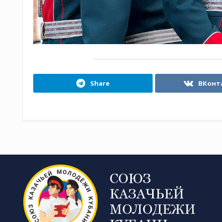
Share
ВКонт