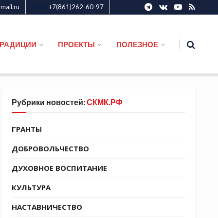
ail.ru
+7(861)262-60-97
СКМК
ТРАДИЦИИ
ПРОЕКТЫ
ПОЛЕЗНОЕ
Рубрики новостей:
СКМК.РФ
ГРАНТЫ
ДОБРОВОЛЬЧЕСТВО
ДУХОВНОЕ ВОСПИТАНИЕ
КУЛЬТУРА
НАСТАВНИЧЕСТВО