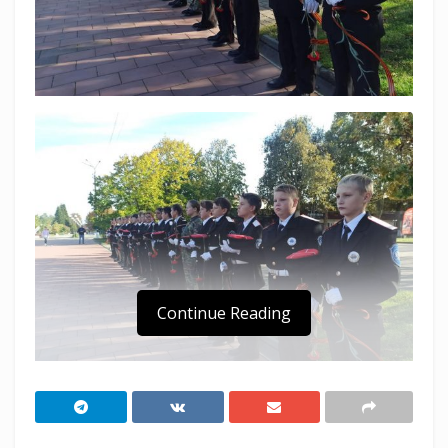
Continue Reading
В Курганинске возложили цветы в честь 78-й