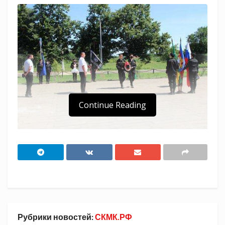
Continue Reading
Казачий военно-патриотический клуб «Сечь»
Тысячного сельского поселения
Гулькевичского района отметил четырехлетие
со дня своего образования.
​Основал казачий клуб «Сечь» при поддержке
Рубрики новостей:
СКМК.РФ