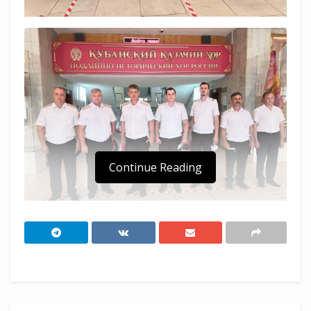
Continue Reading
Апшеронское отделение Союза казачьей
молодежи Кубани приносит благодарность за
участие во всех мероприятиях движения СКМК
самым активным ее участникам.