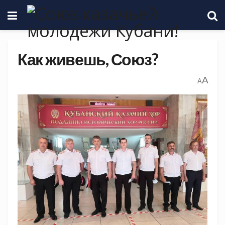
Как живешь, Союз?
A
A