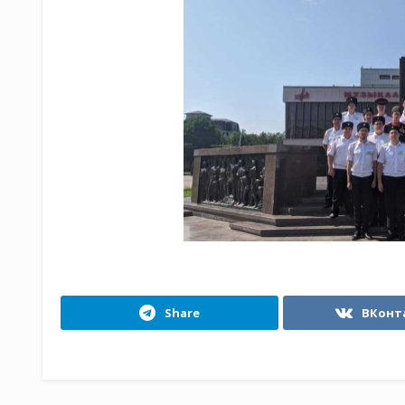
Share
ВКонт