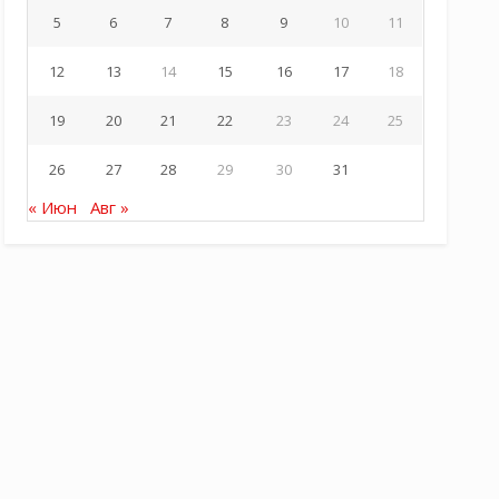
5
6
7
8
9
10
11
12
13
14
15
16
17
18
19
20
21
22
23
24
25
26
27
28
29
30
31
« Июн
Авг »