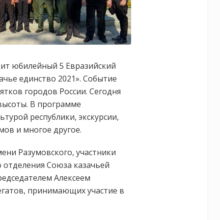
ит юбилейный 5 Евразийский
ачье единство 2021». Событие
ятков городов России. Сегодня
высоты. В программе
ьтурой республики, экскурсии,
ов и многое другое.
ени Разумовского, участники
 отделения Союза казачьей
редседателем Алексеем
егатов, принимающих участие в