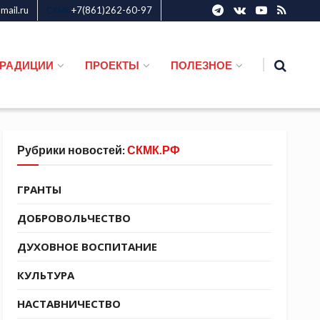
ail.ru
+7(861)262-60-97
СКМК
ТРАДИЦИИ
ПРОЕКТЫ
ПОЛЕЗНОЕ
Рубрики новостей:
СКМК.РФ
ГРАНТЫ
ДОБРОВОЛЬЧЕСТВО
ДУХОВНОЕ ВОСПИТАНИЕ
КУЛЬТУРА
НАСТАВНИЧЕСТВО