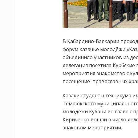
В Кабардино-Балкарии проход
форум казачье молодёжи «Каз
объединило участников из дес
делегация посетила Курбские 
мероприятия знакомство с кул
посещение православных храм
Казаки-студенты техникума им
Темрюкского муниципального
молодёжи Кубани во главе с п
Кириченко вошли в число дел
знаковом мероприятии.