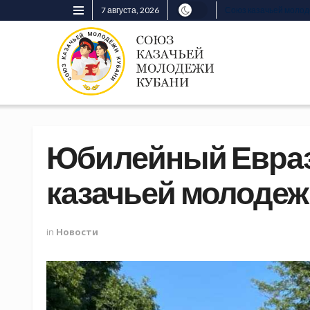
7 августа, 2026
Союз казачьей моло
Юбилейный Евра
казачьей молодеж
in
Новости