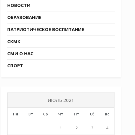
НОВОСТИ
ОБРАЗОВАНИЕ
ПАТРИОТИЧЕСКОЕ ВОСПИТАНИЕ
СКМК
СМИ О НАС
СПОРТ
ИЮЛЬ 2021
Пн
Вт
Ср
Чт
Пт
Сб
Вс
1
2
3
4