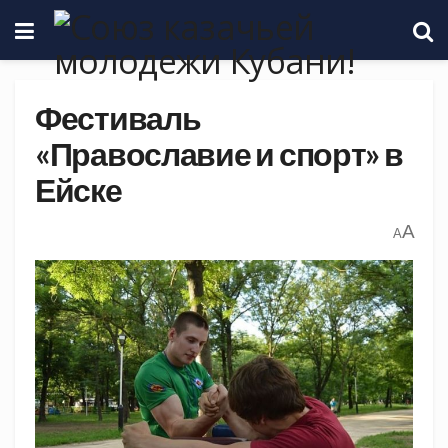
Фестиваль
«Православие и спорт» в
Ейске
A
A