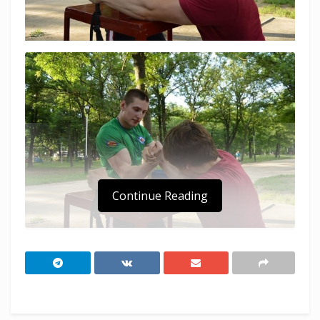
Continue Reading
На 16 площадках Ейского городского парка
им.Ивана Поддубного развернулся фестиваль,
посвященный 800-летию Александра Невского.