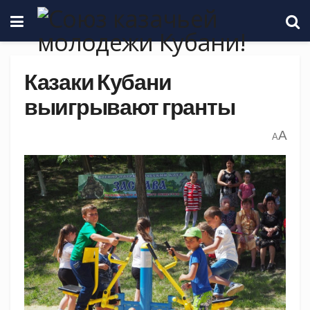
Казаки Кубани
выигрывают гранты
A
A