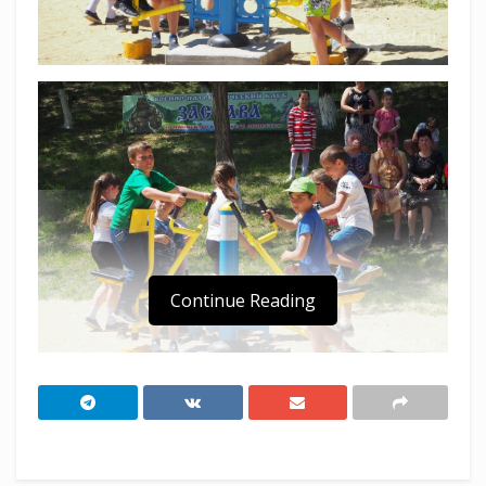
Continue Reading
Благодаря грантовой поддержке в Лабинском
казачьем районном обществе реализуется
девять социально-значимых проектов по
развитию культуры и спорта.