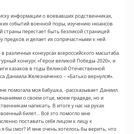
иску информации о воевавших родственниках,
ских событий военной поры, изучению нюансов
ой страны перестает быть безликой страницей
у предков и делает их сопричастными к ней.
 в различных конкурсах всероссийского масштаба.
турный конкурс «Герои великой Победы-2020», и
иги казаков в годы Великой Отечественной
уса Даниила Железниченко – «Батько вернулся!».
не помогала моя бабушка, -рассказывает Даниил.
наниями о своем отце, моем прадеде, но и
твенникам написать. В итоге у нас на руках
 военный билет… Всё это помогло мне
сленно поставить себя лицом к лицу к
я бы смог? И мне очень хотелось бы верить, что