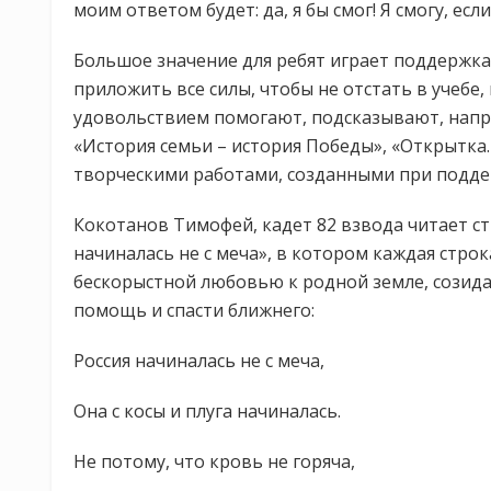
моим ответом будет: да, я бы смог! Я смогу, ес
Большое значение для ребят играет поддержка 
приложить все силы, чтобы не отстать в учебе,
удовольствием помогают, подсказывают, напр
«История семьи – история Победы», «Открытка.
творческими работами, созданными при подде
Кокотанов Тимофей, кадет 82 взвода читает с
начиналась не с меча», в котором каждая стро
бескорыстной любовью к родной земле, созида
помощь и спасти ближнего:
Россия начиналась не с меча,
Она с косы и плуга начиналась.
Не потому, что кровь не горяча,