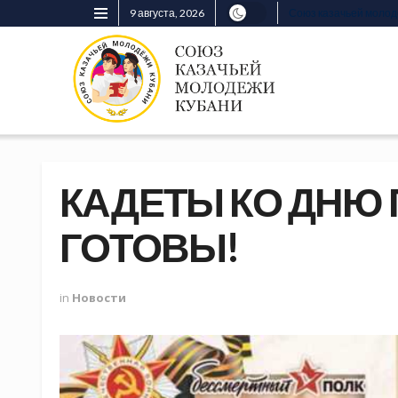
9 августа, 2026
Союз казачьей моло
КАДЕТЫ КО ДНЮ 
ГОТОВЫ!
in
Новости