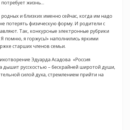
ли потребует жизнь…
родных и близких именно сейчас, когда им надо
 не потерять физическую форму. И родители с
авляют. Так, конкурсные электронные рубрики
 Я помню, я горжусь!» наполнились яркими
ржке старших членов семьи.
тихотворение Эдуарда Асадова «Россия
ка дышит русскостью – бескрайней широтой души,
тельной силой духа, стремлением прийти на