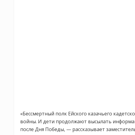
«Бессмертный полк Ейского казачьего кадетског
войны. И дети продолжают высылать информа
после Дня Победы, — рассказывает заместител