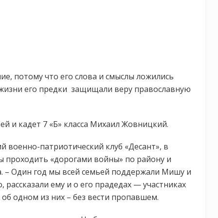
е, потому что его слова и смыслы ложились
й жизни его предки защищали веру православную
ей и кадет 7 «Б» класса Михаил Жовницкий.
ий военно-патриотический клуб «Десант», в
ы проходить «дорогами войны» по району и
. – Один год мы всей семьей поддержали Мишу и
, рассказали ему и о его прадедах — участниках
об одном из них – без вести пропавшем.