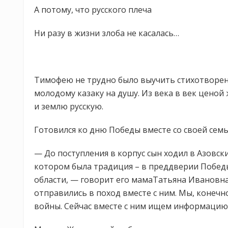
А потому, что русского плеча
Ни разу в жизни злоба не касалась…
Тимофею не трудно было выучить стихотворени
молодому казаку на душу. Из века в век цено
и землю русскую.
Готовился ко дню Победы вместе со своей семь
— До поступления в корпус сын ходил в Азовск
котором была традиция – в преддверии Побед
области, — говорит его мамаТатьяна Ивановна
отправились в поход вместе с ним. Мы, конечно
войны. Сейчас вместе с ним ищем информацию 