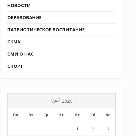
НОВОСТИ
ОБРАЗОВАНИЕ
ПАТРИОТИЧЕСКОЕ ВОСПИТАНИЕ
СКМК
СМИ О НАС
СПОРТ
МАЙ 2020
Пн
Вт
Ср
Чт
Пт
Сб
Вс
1
2
3