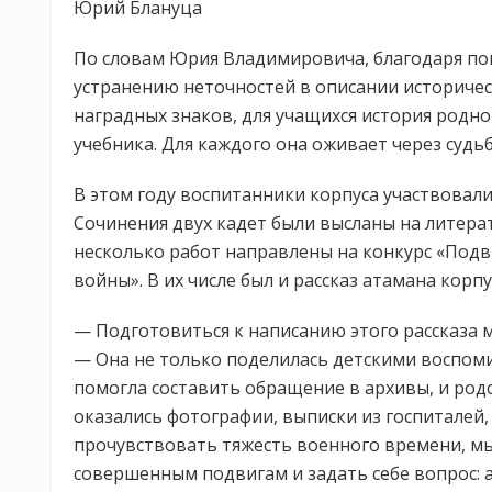
Юрий Блануца
По словам Юрия Владимировича, благодаря по
устранению неточностей в описании историче
наградных знаков, для учащихся история родн
учебника. Для каждого она оживает через судьб
В этом году воспитанники корпуса участвовали
Сочинения двух кадет были высланы на литера
несколько работ направлены на конкурс «Подв
войны». В их числе был и рассказ атамана корп
— Подготовиться к написанию этого рассказа м
— Она не только поделилась детскими воспоми
помогла составить обращение в архивы, и родс
оказались фотографии, выписки из госпиталей,
прочувствовать тяжесть военного времени, мы
совершенным подвигам и задать себе вопрос: а 