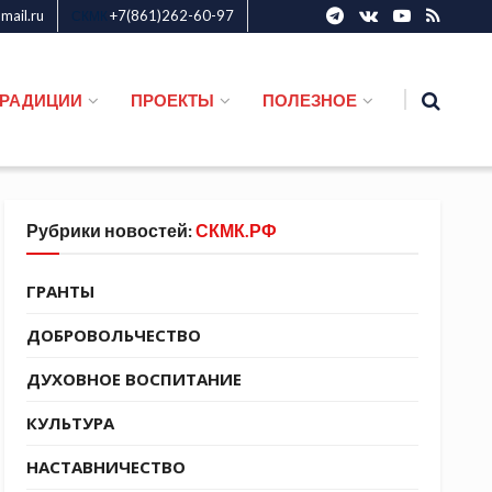
ail.ru
+7(861)262-60-97
СКМК
ТРАДИЦИИ
ПРОЕКТЫ
ПОЛЕЗНОЕ
Рубрики новостей:
СКМК.РФ
ГРАНТЫ
ДОБРОВОЛЬЧЕСТВО
ДУХОВНОЕ ВОСПИТАНИЕ
КУЛЬТУРА
НАСТАВНИЧЕСТВО