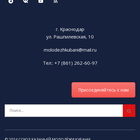
г. Краснодар
ул. Рашпилевская, 10
molodezhkubani@mail.ru
Тел.: +7 (861) 262-60-97
Присоединяйтесь к нам
© 2024 СОЮЗ КАЗАЧЬЕЙ МОЛОДЁЖИ КУБАНИ