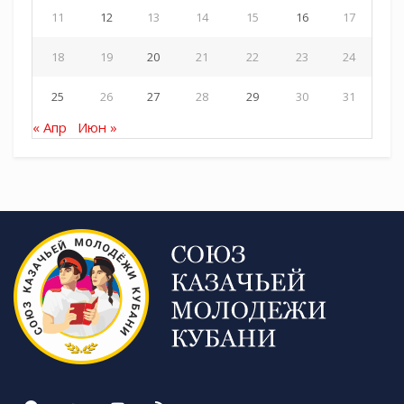
11
12
13
14
15
16
17
18
19
20
21
22
23
24
25
26
27
28
29
30
31
« Апр
Июн »