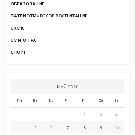
ОБРАЗОВАНИЕ
ПАТРИОТИЧЕСКОЕ ВОСПИТАНИЕ
СКМК
СМИ О НАС
СПОРТ
МАЙ 2020
Пн
Вт
Ср
Чт
Пт
Сб
Вс
1
2
3
4
5
6
7
8
9
10