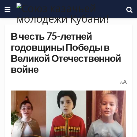
В честь 75-летней
годовщины Победы в
Великой Отечественной
войне
A
A