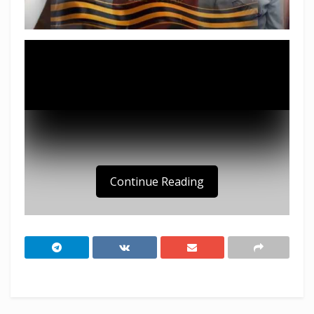
Continue Reading
В честь 75-летней годовщины Победы в
Великой Отечественной войне образцовый