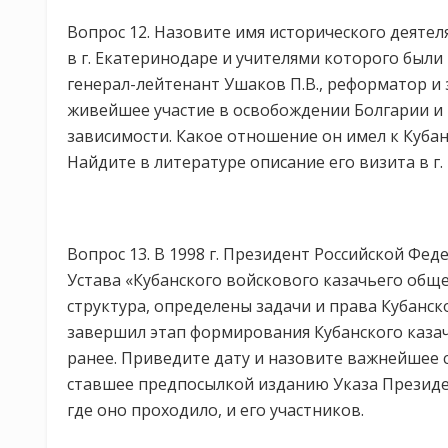
Вопрос 12. Назовите имя исторического деятел
в г. Екатеринодаре и учителями которого были 
генерал-лейтенант Ушаков П.В., реформатор и
живейшее участие в освобождении Болгарии и 
зависимости. Какое отношение он имел к Куба
Найдите в литературе описание его визита в г.
Вопрос 13. В 1998 г. Президент Российской Фе
Устава «Кубанского войскового казачьего обще
структура, определены задачи и права Кубанск
завершил этап формирования Кубанского казач
ранее. Приведите дату и назовите важнейшее с
ставшее предпосылкой изданию Указа Президен
где оно проходило, и его участников.