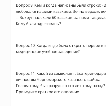
Вопрос 9. Кем и когда написаны были строки: 
любовался нашими казаками. Вечно верхом; ве
… Вокруг нас ехали 60 казаков, за нами тащил
Кому были адресованы?
Вопрос 10. Когда и где было открыто первое в 
медицинское учебное заведение?
Вопрос 11. Какой из символов г. Екатеринода
личностям Черноморского казачьего войска — 
Головатому, был разрушен сто лет тому назад? 
Приведите краткое его описание.