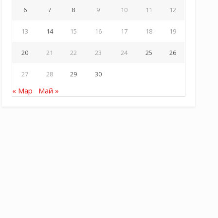
6
7
8
9
10
11
12
13
14
15
16
17
18
19
20
21
22
23
24
25
26
27
28
29
30
« Мар
Май »