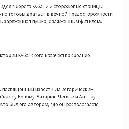
«Видел я берега Кубани и сторожевые станицы —
чно готовы драться; в вечной предосторожности!
ась заряженная пушка, с зажженным фитилем».
истории Кубанского казачества среднее
ра, посвященный известным историческим
Сидору Белому, Захарию Чепеге и Антону
Кто был его автором, где он располагался?