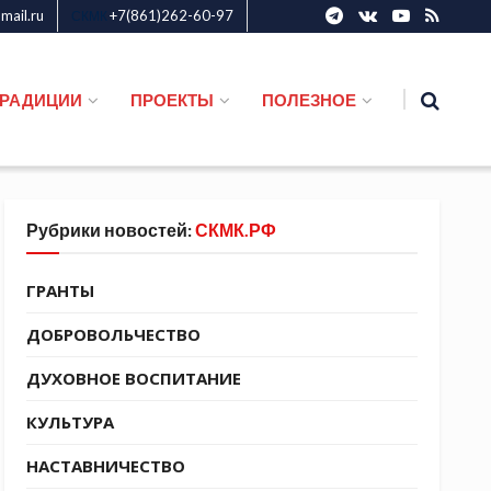
ail.ru
+7(861)262-60-97
СКМК
ТРАДИЦИИ
ПРОЕКТЫ
ПОЛЕЗНОЕ
Рубрики новостей:
СКМК.РФ
ГРАНТЫ
ДОБРОВОЛЬЧЕСТВО
ДУХОВНОЕ ВОСПИТАНИЕ
КУЛЬТУРА
НАСТАВНИЧЕСТВО