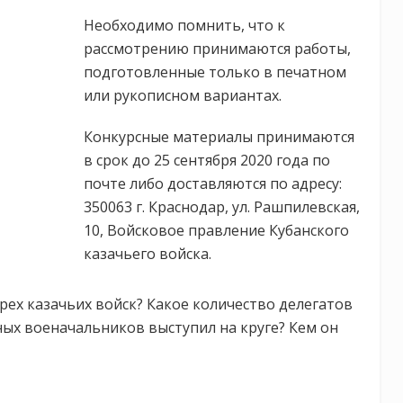
Необходимо помнить, что к
рассмотрению принимаются работы,
подготовленные только в печатном
или рукописном вариантах.
Конкурсные материалы принимаются
в срок до 25 сентября 2020 года по
почте либо доставляются по адресу:
350063 г. Краснодар, ул. Рашпилевская,
10, Войсковое правление Кубанского
казачьего войска.
трех казачьих войск? Какое количество делегатов
ных военачальников выступил на круге? Кем он