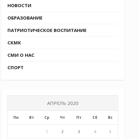
НОВОСТИ
ОБРАЗОВАНИЕ
ПАТРИОТИЧЕСКОЕ ВОСПИТАНИЕ
СКМК
СМИ О НАС
СПОРТ
АПРЕЛЬ 2020
Пн
Вт
Ср
Чт
Пт
Сб
Вс
1
2
3
4
5