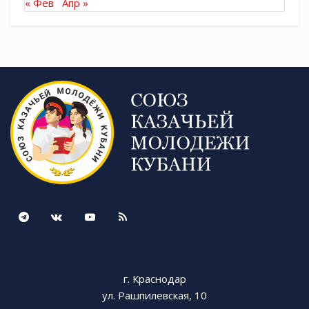
« Фев
Апр »
г. Краснодар
ул. Рашпилевская, 10