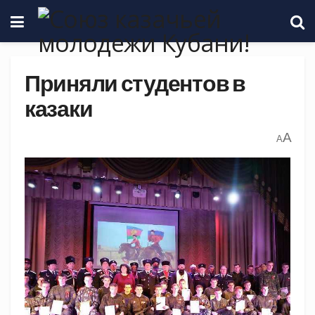
Приняли студентов в
казаки
A
A