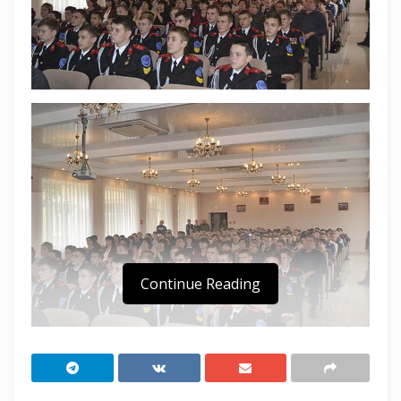
Continue Reading
В преддверии Дня защитника Отечества
казаки-кадеты десятых и одиннадцатых