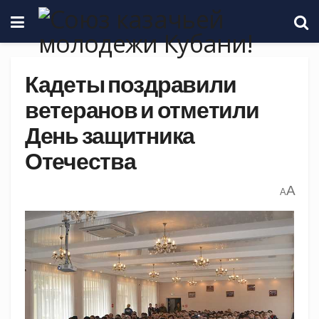
Кадеты поздравили
ветеранов и отметили
День защитника
Отечества
A
A