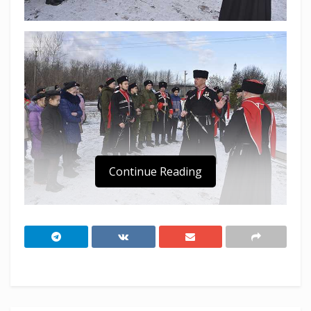
Continue Reading
24 января 1919 года была подписана
директива «О расказачивании».
Один из партийных деятелей Лев Троцкий
тогда сказал «Казаки – единственная часть