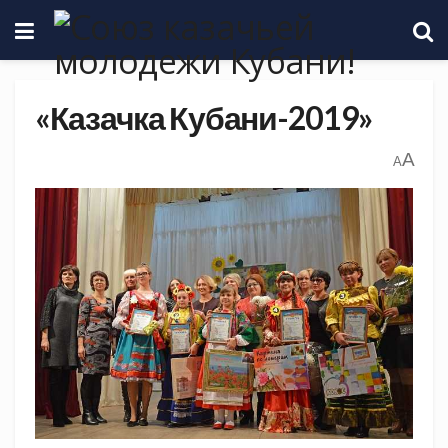
«Казачка Кубани-2019»
A
A