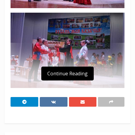
Continue Reading
В Новороссийске прошел муниципальный этап
краевого конкурса «Лучший казачий класс».
Казачата состязались в трех конкурсных
этапах: защита исследовательской работы по