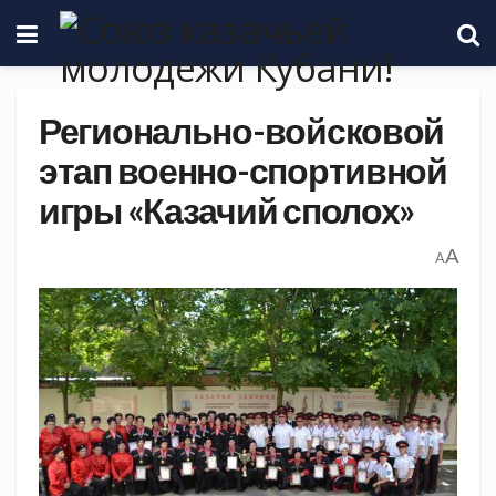
Регионально-войсковой
этап военно-спортивной
игры «Казачий сполох»
A
A