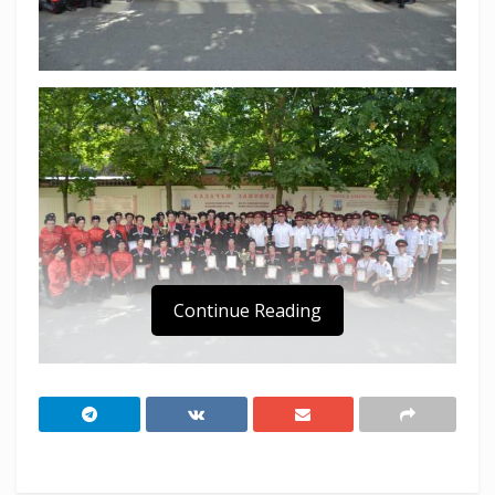
Continue Reading
В войсковой праздник Кубанского казачьего
войска – День святого благоверного князя
Александра Невского – в городе Ейске