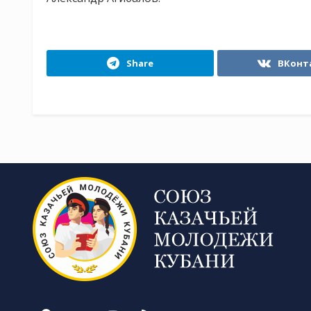
Share
ВКонт