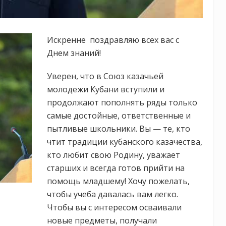
Искренне поздравляю всех вас с
Днем знаний!
Уверен, что в Союз казачьей
молодежи Кубани вступили и
продолжают пополнять ряды только
самые достойные, ответственные и
пытливые школьники. Вы — те, кто
чтит традиции кубанского казачества,
кто любит свою Родину, уважает
старших и всегда готов прийти на
помощь младшему! Хочу пожелать,
чтобы учеба давалась вам легко.
Чтобы вы с интересом осваивали
новые предметы, получали