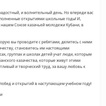
 радостный, и волнительный день. Но впереди вас
полненные открытиями школьные годы! И,
в нашем Союзе казачьей молодежи Кубани, в
торую вы проводите с ребятами, делитесь с ними
ачеству, становитесь им настоящими
ссах, группах и школах детей учат люди, которым
банского казачества, которые живут этими
тливый и творческий труд, за вашу любовь к
 побед и открытий в наступающем учебном году!
ни