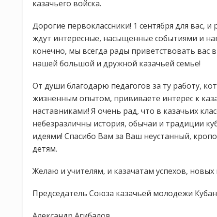
казачьего войска.
Дорогие первоклассники! 1 сентября для вас, и
ждут интересные, насыщенные событиями и на
конечно, мы всегда рады приветствовать вас 
нашей большой и дружной казачьей семье!
От души благодарю педагогов за ту работу, ко
жизненным опытом, прививаете интерес к каз
наставниками! Я очень рад, что в казачьих кла
небезразличны история, обычаи и традиции ку
идеями! Спасибо Вам за Ваш неустанный, кропо
детям.
Желаю и учителям, и казачатам успехов, новых
Председатель Союза казачьей молодежи Куба
Александр Агибалов.