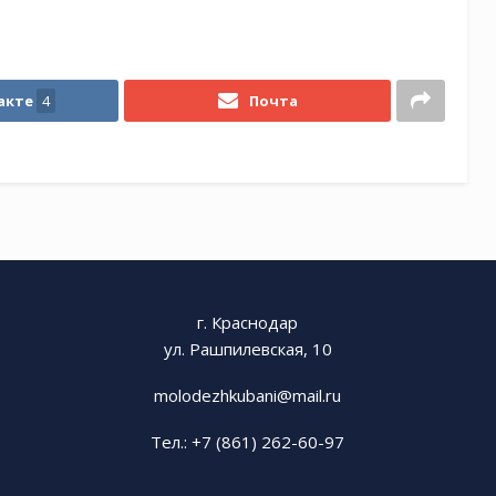
акте
4
Почта
г. Краснодар
ул. Рашпилевская, 10
molodezhkubani@mail.ru
Тел.: +7 (861) 262-60-97