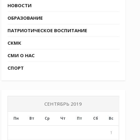
НОВОСТИ
ОБРАЗОВАНИЕ
ПАТРИОТИЧЕСКОЕ ВОСПИТАНИЕ
СКМК
СМИ О НАС
СПОРТ
СЕНТЯБРЬ 2019
Пн
Вт
Ср
Чт
Пт
Сб
Вс
1