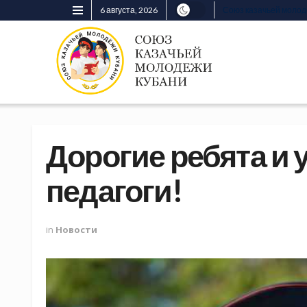
6 августа, 2026
Союз казачьей моло
Дорогие ребята и
педагоги!
in
Новости