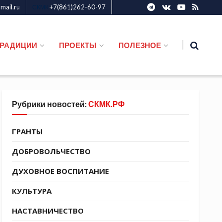
ail.ru
+7(861)262-60-97
СКМК
ТРАДИЦИИ
ПРОЕКТЫ
ПОЛЕЗНОЕ
Рубрики новостей:
СКМК.РФ
ГРАНТЫ
ДОБРОВОЛЬЧЕСТВО
ДУХОВНОЕ ВОСПИТАНИЕ
КУЛЬТУРА
НАСТАВНИЧЕСТВО