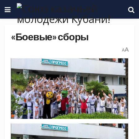
«Боевые» сборы
A
A