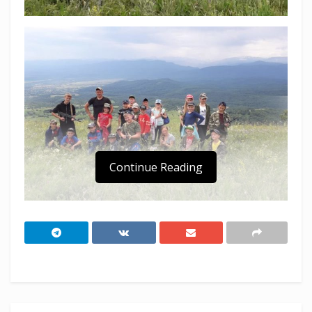
Continue Reading
Под таким названием в поселке Псебай
Мостовского района в летний период на
протяжении уже 7 лет ежегодно работает
детский лагерь для казачат.