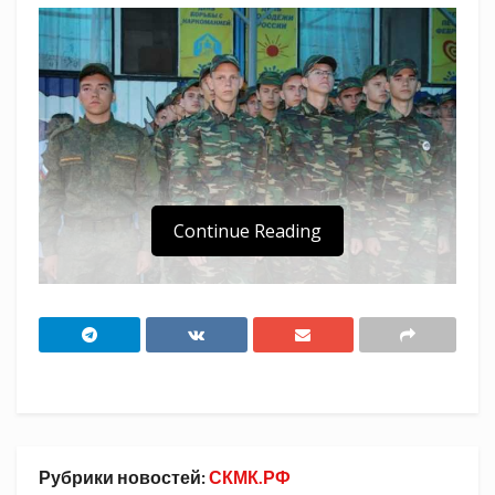
Continue Reading
На базе детского оздоровительного центра
«Степные Зори» Кущевского района прошли
пятидневные учебные сборы.
В мероприятии приняли участие 167 юношей
из школ муниципалитета, в числе которых
Рубрики новостей:
СКМК.РФ