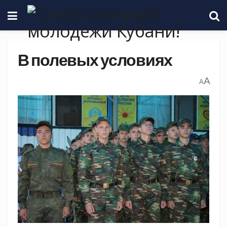
В полевых условиях
A
A