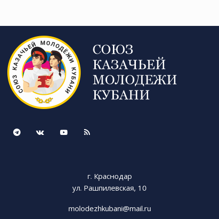
г. Краснодар
ул. Рашпилевская, 10
molodezhkubani@mail.ru