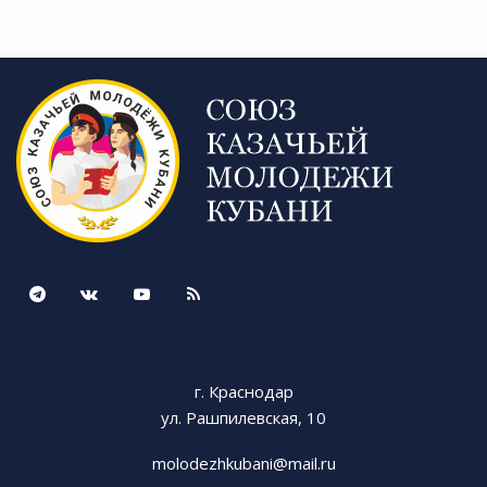
г. Краснодар
ул. Рашпилевская, 10
molodezhkubani@mail.ru