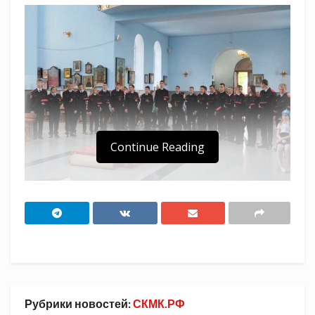
Continue Reading
В Свято-Успенском храме станицы Павловской
состоялось посвящение в казачата 24
студентов Павловского техникума
профессиональных технологий.
В торжественном мероприятии приняли
Рубрики новостей:
СКМК.РФ