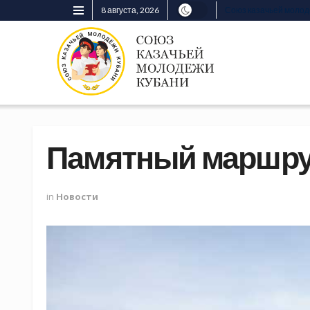
8 августа, 2026
Союз казачьей моло
Памятный маршр
in
Новости