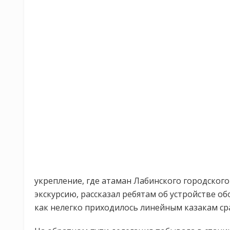
укрепление, где атаман Лабинского городског
экскурсию, рассказал ребятам об устройстве о
как нелегко приходилось линейным казакам сра