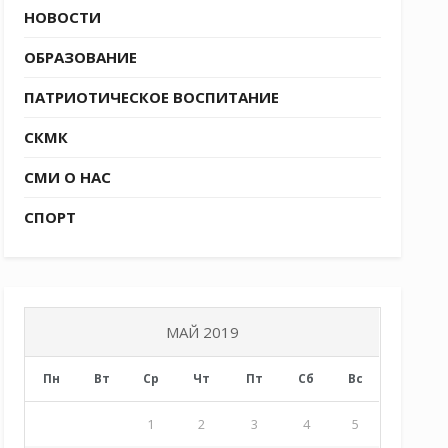
НОВОСТИ
ОБРАЗОВАНИЕ
ПАТРИОТИЧЕСКОЕ ВОСПИТАНИЕ
СКМК
СМИ О НАС
СПОРТ
МАЙ 2019
Пн
Вт
Ср
Чт
Пт
Сб
Вс
1
2
3
4
5