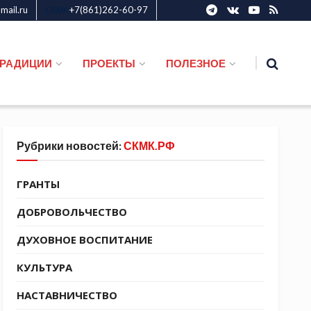
ail.ru
+7(861)262-60-97
СКМК
ТРАДИЦИИ
ПРОЕКТЫ
ПОЛЕЗНОЕ
Рубрики новостей:
СКМК.РФ
ГРАНТЫ
ДОБРОВОЛЬЧЕСТВО
ДУХОВНОЕ ВОСПИТАНИЕ
КУЛЬТУРА
НАСТАВНИЧЕСТВО