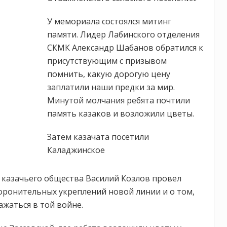
У мемориала состоялся митинг
памяти. Лидер Лабинского отделения
СКМК Александр Шабанов обратился к
присутствующим с призывом
помнить, какую дорогую цену
заплатили наши предки за мир.
Минутой молчания ребята почтили
память казаков и возложили цветы.
Затем казачата посетили
Каладжинское
о казачьего общества Василий Козлов провел
боронительных укреплений новой линии и о том,
жаться в той войне.