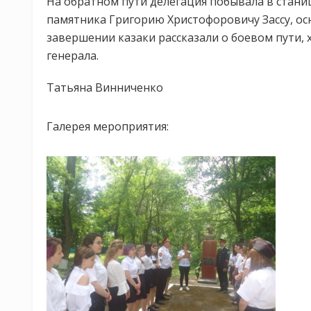
На обратном пути делегация побывала в станиц
памятника Григорию Христофоровичу Зассу, о
завершении казаки рассказали о боевом пути, 
генерала.
Татьяна Винниченко
Галерея мероприятия: