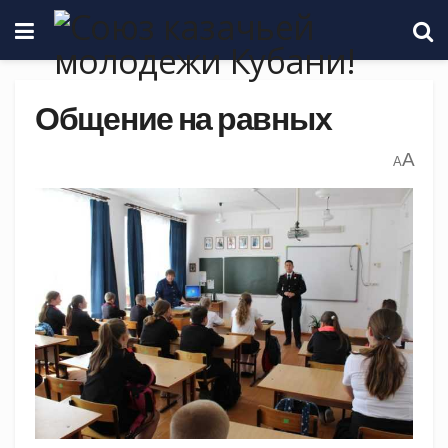
Общение на равных
A
A