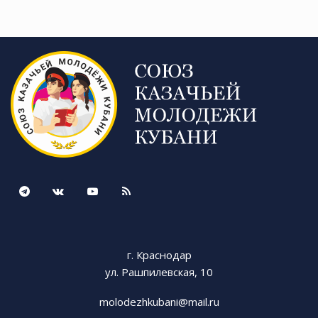
г. Краснодар
ул. Рашпилевская, 10
molodezhkubani@mail.ru