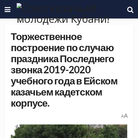
Торжественное
построение по случаю
праздника Последнего
звонка 2019-2020
учебного года в Ейском
казачьем кадетском
корпусе.
A
A