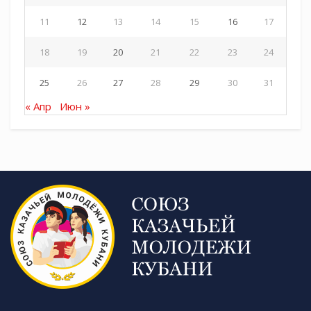
11
12
13
14
15
16
17
18
19
20
21
22
23
24
25
26
27
28
29
30
31
« Апр
Июн »