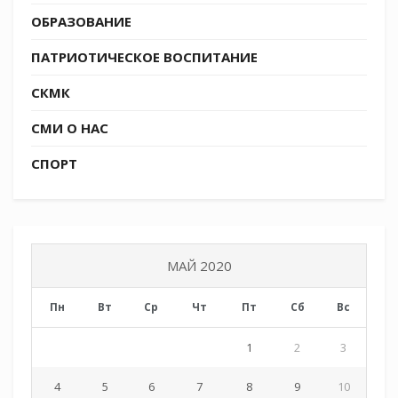
ОБРАЗОВАНИЕ
ПАТРИОТИЧЕСКОЕ ВОСПИТАНИЕ
СКМК
СМИ О НАС
СПОРТ
МАЙ 2020
Пн
Вт
Ср
Чт
Пт
Сб
Вс
1
2
3
4
5
6
7
8
9
10